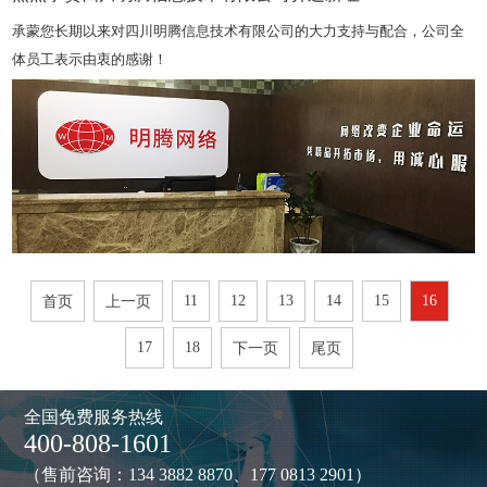
承蒙您长期以来对四川明腾信息技术有限公司的大力支持与配合，公司全
体员工表示由衷的感谢！
11
12
13
14
15
16
首页
上一页
17
18
下一页
尾页
全国免费服务热线
400-808-1601
（售前咨询：134 3882 8870、177 0813 2901）