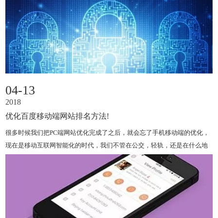
04-13
2018
优化百度移动端网站排名方法!
很多时候我们把PC端网站优化完成了之后，就会忘了手机移动端的优化，
现在是移动互联网智能化的时代，我们不管在公交，轻轨，还是在什么地
方，你都会看见每个人低着头看手机，基本上都在看什么呢?聊微信，聊
qq，看新闻，玩游戏，等很多，这个用户级数是非常庞大的，假如你..